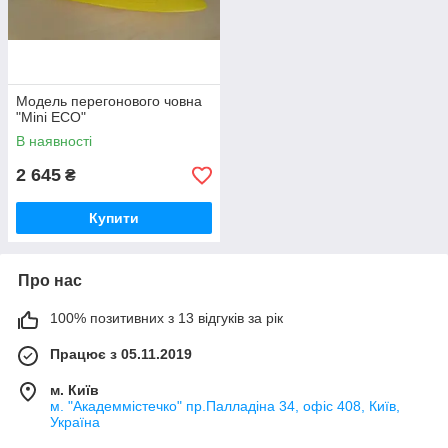
Модель перегонового човна
"Mini ECO"
В наявності
2 645
₴
Купити
Про нас
100% позитивних з 13 відгуків за рік
Працює з 05.11.2019
м. Київ
м. "Академмістечко" пр.Палладіна 34, офіс 408, Київ,
Україна