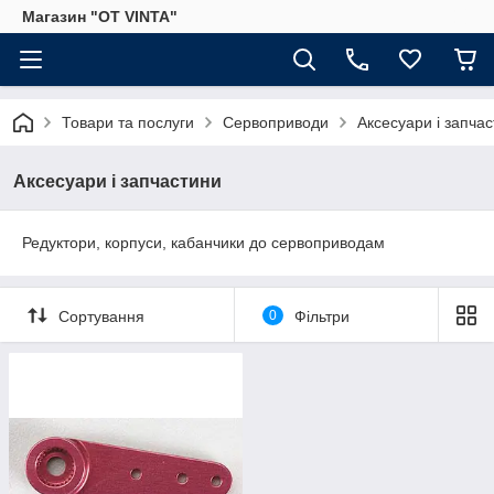
Магазин "OT VINTA"
Товари та послуги
Сервоприводи
Аксесуари і запча
Аксесуари і запчастини
Редуктори, корпуси, кабанчики до сервоприводам
Сортування
0
Фільтри