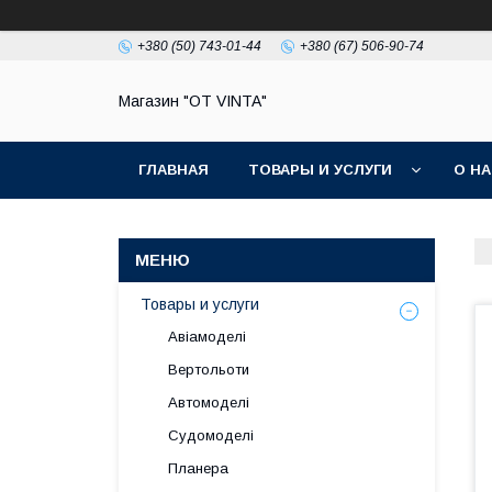
+380 (50) 743-01-44
+380 (67) 506-90-74
Магазин "OT VINTA"
ГЛАВНАЯ
ТОВАРЫ И УСЛУГИ
О Н
Товары и услуги
Авіамоделі
Вертольоти
Автомоделі
Судомоделі
Планера