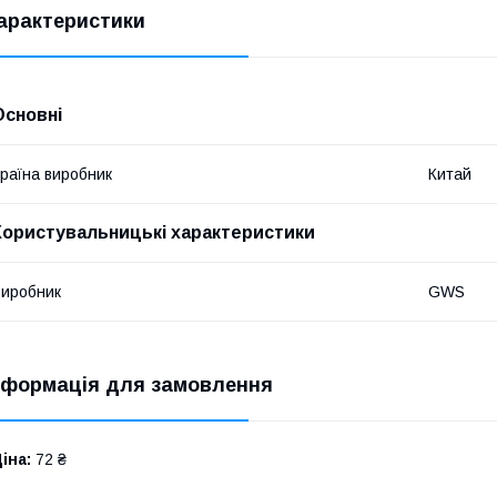
арактеристики
Основні
раїна виробник
Китай
Користувальницькі характеристики
иробник
GWS
нформація для замовлення
іна:
72 ₴