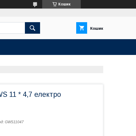
Кошик
Кошик
 11 * 4,7 електро
од:
GWS11047