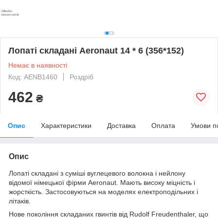
Лопаті складані Aeronaut 14 * 6 (356*152)
Немає в наявності
Код: AENB1460
Роздріб
462
₴
Опис
Характеристики
Доставка
Оплата
Умови п
Опис
Лопаті складані з суміші вуглецевого волокна і нейлону
відомої німецької фірми Aeronaut. Мають високу міцність і
жорсткість. Застосовуються на моделях електроподільних і
літаків.
Нове покоління складаних гвинтів від Rudolf Freudenthaler, що