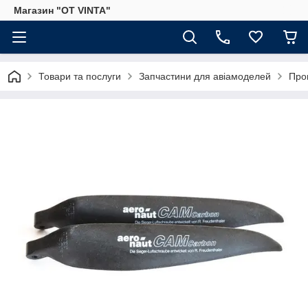
Магазин "OT VINTA"
Товари та послуги
Запчастини для авіамоделей
Про