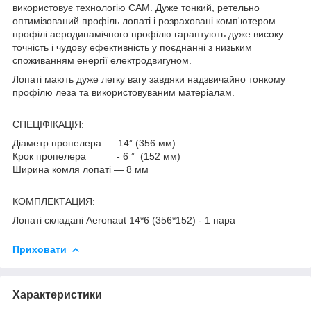
використовує технологію CAM. Дуже тонкий, ретельно
оптимізований профіль лопаті і розраховані комп'ютером
профілі аеродинамічного профілю гарантують дуже високу
точність і чудову ефективність у поєднанні з низьким
споживанням енергії електродвигуном.
Лопаті мають дуже легку вагу завдяки надзвичайно тонкому
профілю леза та використовуваним матеріалам.
СПЕЦІФІКАЦІЯ:
Діаметр пропелера – 14” (356 мм)
Крок пропелера - 6 ” (152 мм)
Ширина комля лопаті — 8 мм
КОМПЛЕКТАЦИЯ:
Лопаті складані Aeronaut 14*6 (356*152) - 1 пара
Приховати
Характеристики