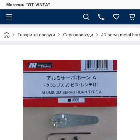
Магазин "OT VINTA"
Товари та послуги
Сервоприводи
JR servo metal hor