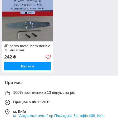
JR servo metal horn double
76 мм silver
242
₴
Купити
Про нас
100% позитивних з 13 відгуків за рік
Працює з 05.11.2019
м. Київ
м. "Академмістечко" пр.Палладіна 34, офіс 408, Київ,