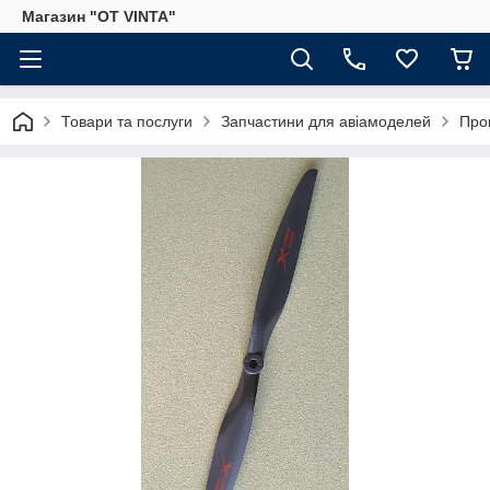
Магазин "OT VINTA"
Товари та послуги
Запчастини для авіамоделей
Про