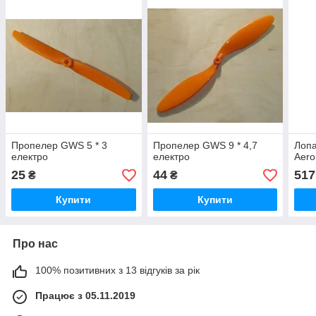
Пропелер GWS 5 * 3
Пропелер GWS 9 * 4,7
Лопа
електро
електро
Aero
25
44
517
₴
₴
Купити
Купити
Про нас
100% позитивних з 13 відгуків за рік
Працює з 05.11.2019