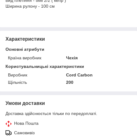
Вид плетіння - twill 2/2 ( кепр )
Ширина рулону - 100 см
Характеристики
Основні атрибути
Країна виробник
Чехія
Користувальницькі характеристики
Виробник
Cord Carbon
Щільність
200
Умови доставки
Доставка здійснюється тільки по передоплаті.
Нова Пошта
Самовивіз