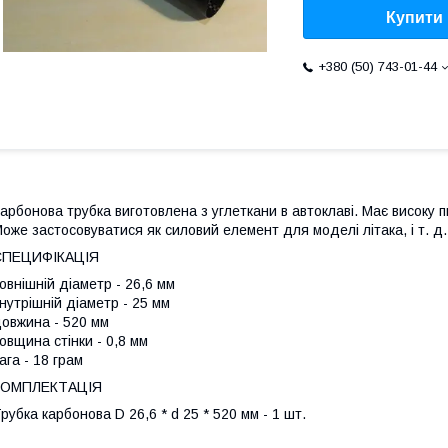
Купити
+380 (50) 743-01-44
арбонова трубка виготовлена з углеткани в автоклаві. Має високу пи
оже застосовуватися як силовий елемент для моделі літака, і т. д.
СПЕЦИФІКАЦІЯ
овнішній діаметр - 26,6 мм
нутрішній діаметр - 25 мм
овжина - 520 мм
овщина стінки - 0,8 мм
ага - 18 грам
КОМПЛЕКТАЦІЯ
рубка карбонова D 26,6 * d 25 * 520 мм - 1 шт.