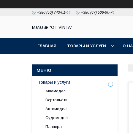
+380 (50) 743-01-44
+380 (67) 506-90-74
Магазин "OT VINTA"
ГЛАВНАЯ
ТОВАРЫ И УСЛУГИ
О Н
Товары и услуги
Авіамоделі
Вертольоти
Автомоделі
Судомоделі
Планера