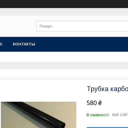
АС
КОНТАКТЫ
Трубка карбо
580 ₴
В наявності
Код:
CAR