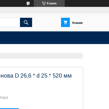
Кошик
Кошик
нова D 26,6 * d 25 * 520 мм
T1412