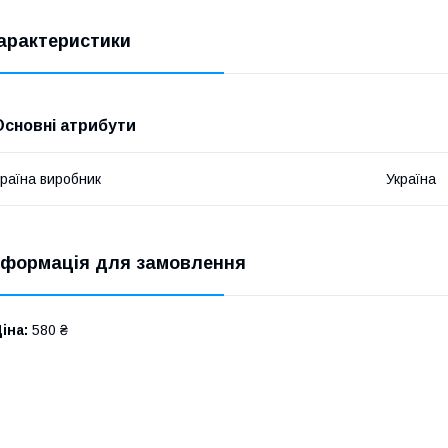
арактеристики
Основні атрибути
раїна виробник
Україна
нформація для замовлення
іна:
580 ₴